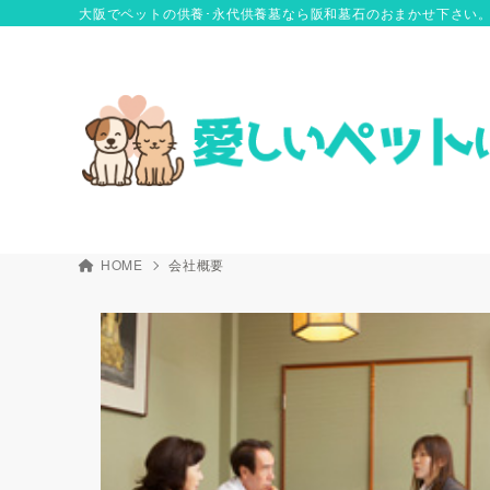
大阪でペットの供養･永代供養墓なら阪和墓石のおまかせ下さい
HOME
会社概要